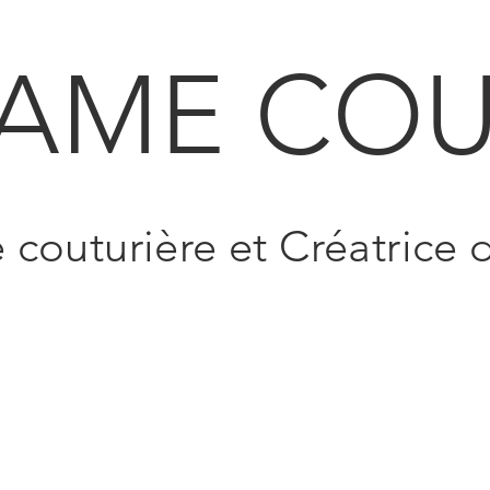
AME COU
e couturière et Créatrice