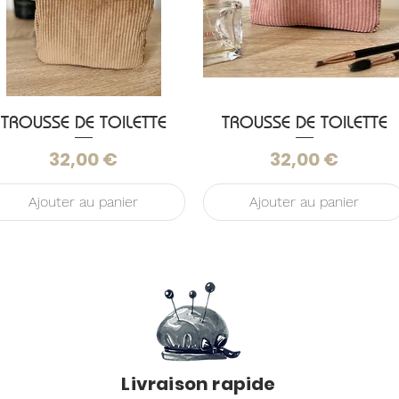
TROUSSE DE TOILETTE
Aperçu rapide
TROUSSE DE TOILETTE
Aperçu rapide
Prix
Prix
32,00 €
32,00 €
Ajouter au panier
Ajouter au panier
é
Livraison rapide