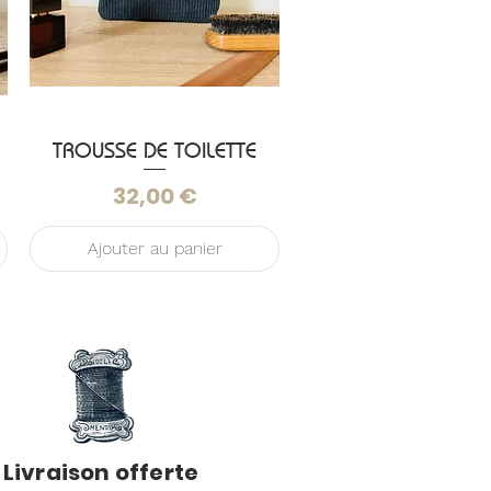
TROUSSE DE TOILETTE
Aperçu rapide
Prix
32,00 €
Ajouter au panier
Livraison offerte