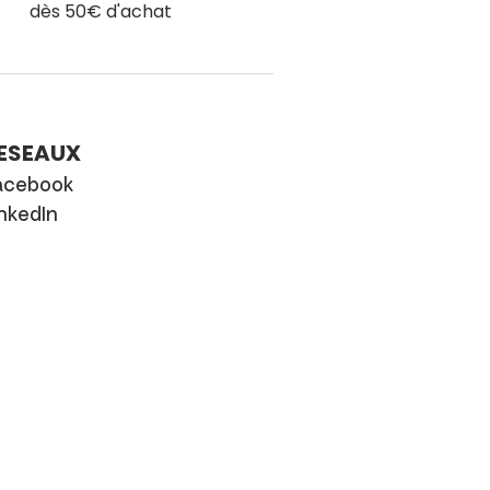
dès 50€ d'achat
ESEAUX
acebook
inkedIn