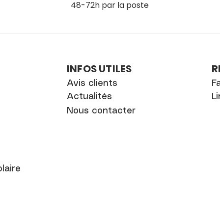
48-72h par la poste
INFOS UTILES
R
Avis clients
F
Actualités
L
Nous contacter
laire