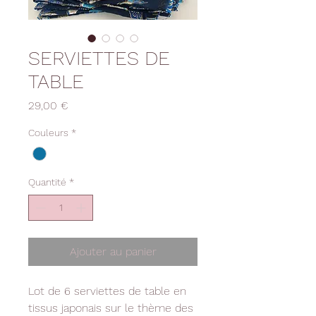
SERVIETTES DE
TABLE
Prix
29,00 €
Couleurs
*
Quantité
*
Ajouter au panier
Lot de 6 serviettes de table en
tissus japonais sur le thème des