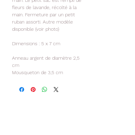
main. Le petit sac est rempli de
fleurs de lavande, récolté à la
main. Fermeture par un petit
ruban assorti. Autre modèle
disponible (voir photo)
Dimensions : 5 x 7 cm
Anneau argent de diamètre 2,5
cm
Mousqueton de 3,5 cm
Livraison
Paiement sécurisé
Livraison