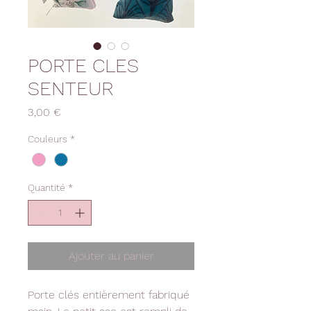
PORTE CLES
SENTEUR
Prix
3,00 €
Couleurs
*
Quantité
*
Ajouter au panier
Porte clés entièrement fabriqué