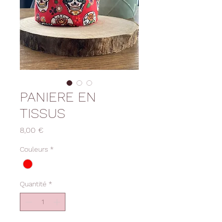
PANIERE EN
TISSUS
Prix
8,00 €
Couleurs
*
Quantité
*