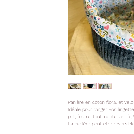
Panière en coton floral et vel
Idéale pour ranger vos linget
pot, fourre-tout, contenant à gar
La panière peut être réversibl