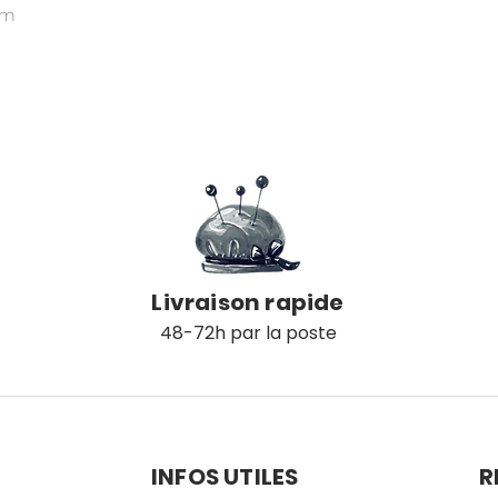
cm
é
Livraison rapide
48-72h par la poste
INFOS UTILES
R