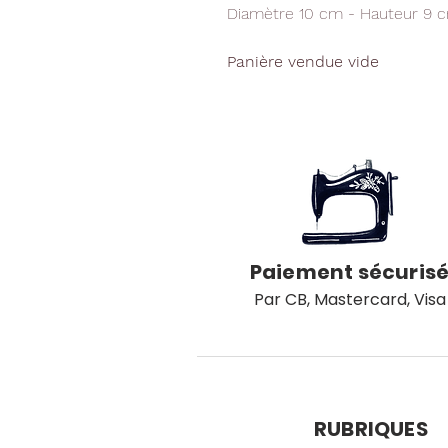
Diamètre 10 cm - Hauteur 9 
Panière vendue vide
Paiement sécuris
Par CB, Mastercard, Visa
RUBRIQUES