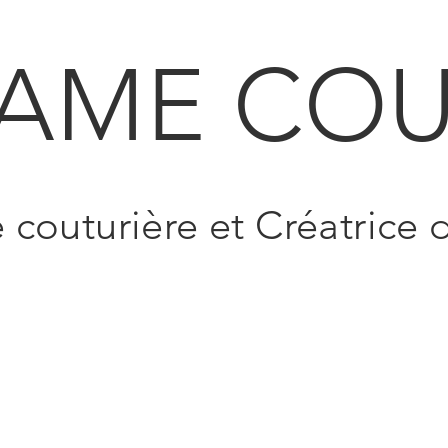
AME COU
e couturière et Créatrice