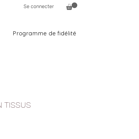
Se connecter
Programme de fidélité
N TISSUS