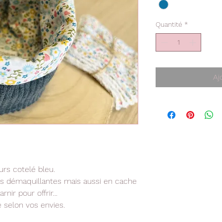
Quantité
*
Aj
ours cotelé bleu.
tes démaquillantes mais aussi en cache
nir pour offrir...
e selon vos envies.