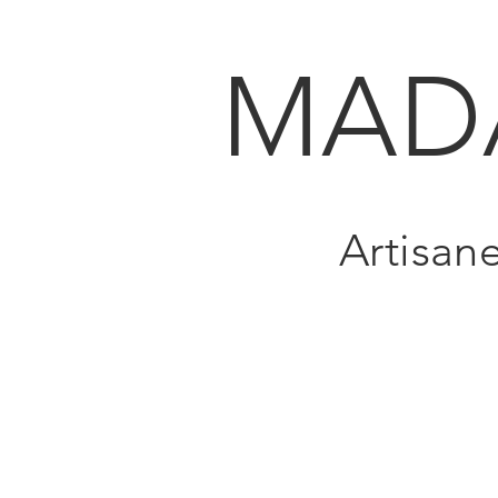
MAD
Artisan