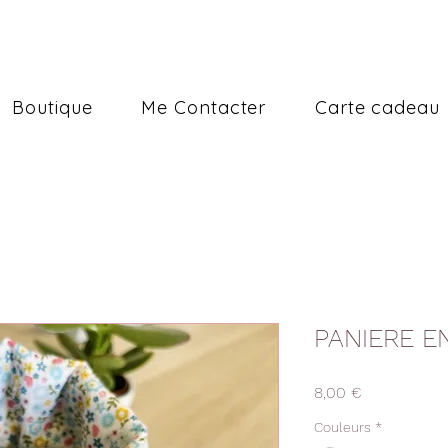
Boutique
Me Contacter
Carte cadeau
PANIERE E
Prix
8,00 €
Couleurs
*