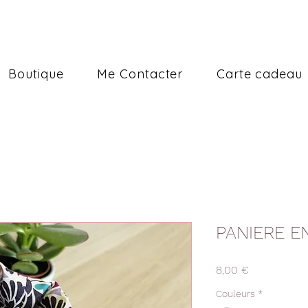
Boutique
Me Contacter
Carte cadeau
PANIERE E
Prix
8,00 €
Couleurs
*