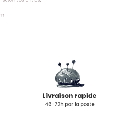
cm
é
Livraison rapide
48-72h par la poste