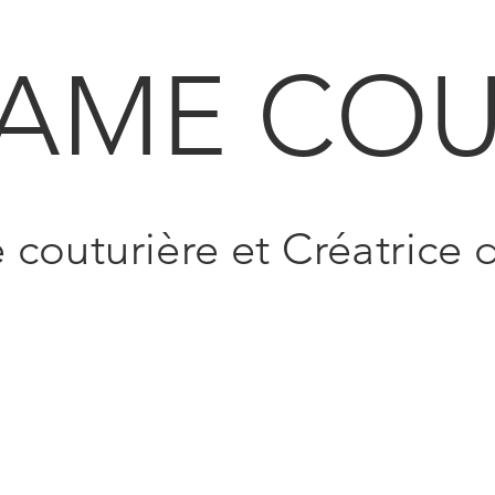
AME COU
e couturière et Créatrice