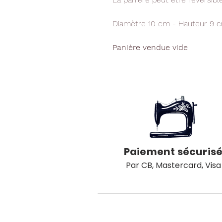
Diamètre 10 cm - Hauteur 9 
Panière vendue vide
Paiement sécuris
Par CB, Mastercard, Visa