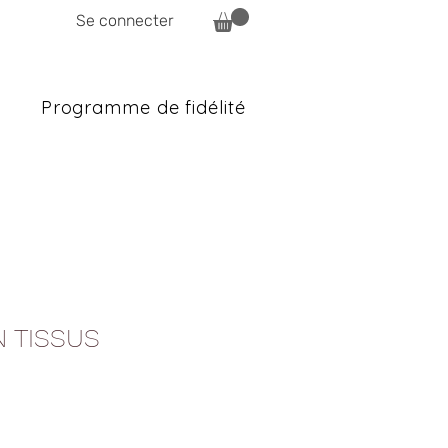
Se connecter
Programme de fidélité
N TISSUS