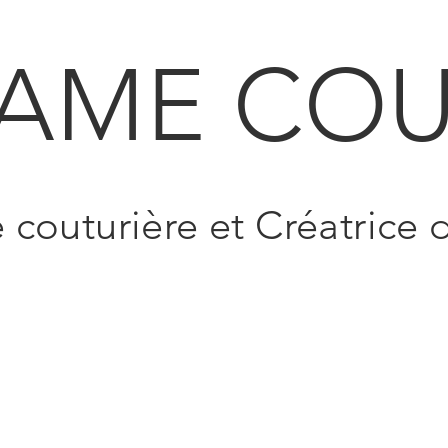
AME COU
e couturière et Créatrice