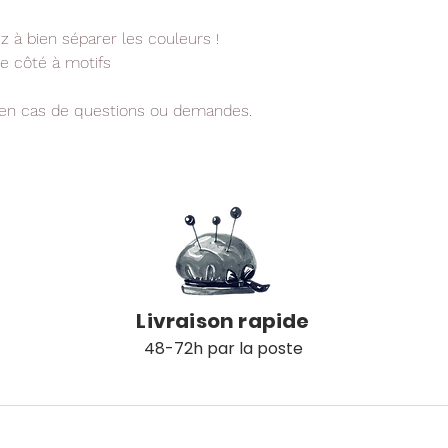
z à bien séparer les couleurs !
le côté à motifs
 en cas de questions ou demandes.
é
Livraison rapide
48-72h par la poste