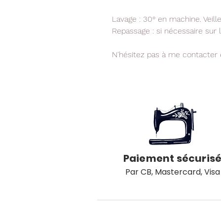
Lavage : 30° en machine. Veille
Repassage : si nécessaire sur 
N'hésitez pas à me contacter
Paiement sécuris
Par CB, Mastercard, Visa