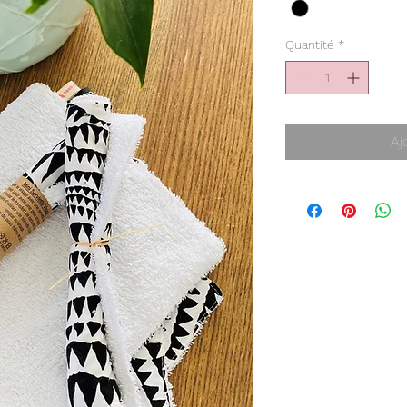
Quantité
*
Aj