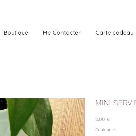
Boutique
Me Contacter
Carte cadeau
MINI SERVI
Prix
2,00 €
Couleurs
*