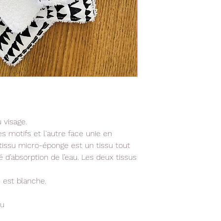
 visage.
 motifs et l'autre face unie en
issu micro-éponge est un tissu tout
 d’absorption de l’eau. Les deux tissus
 est blanche.
ou