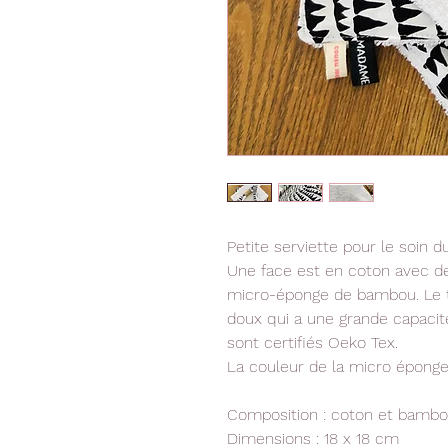
Petite serviette pour le soin du
Une face est en coton avec des
micro-éponge de bambou. Le t
doux qui a une grande capacité
sont certifiés Oeko Tex.
La couleur de la micro éponge
Composition : coton et bamb
Dimensions : 18 x 18 cm