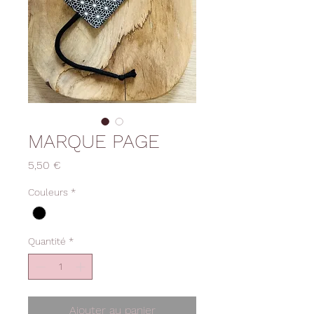
MARQUE PAGE
Prix
5,50 €
Couleurs
*
Quantité
*
Ajouter au panier