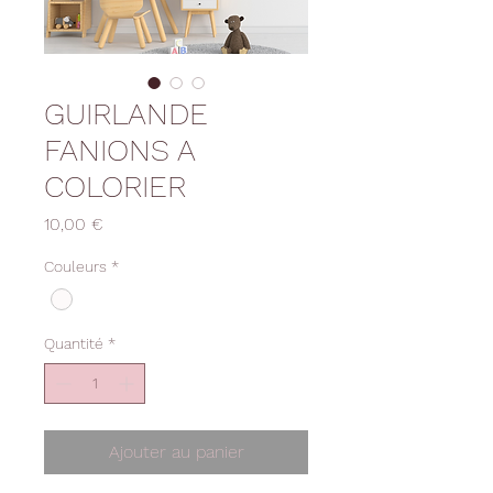
GUIRLANDE
FANIONS A
COLORIER
Prix
10,00 €
Couleurs
*
Quantité
*
Ajouter au panier