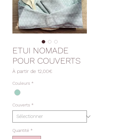
ETUI NOMADE
POUR COUVERTS
Prix
À partir de
12,00€
promotionnel
Couleurs
*
Couverts
*
Quantité
*