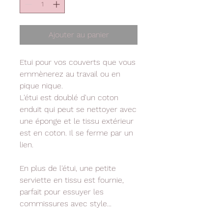
Ajouter au panier
Etui pour vos couverts que vous
emmènerez au travail ou en
pique nique.
L'étui est doublé d'un coton
enduit qui peut se nettoyer avec
une éponge et le tissu extérieur
est en coton. Il se ferme par un
lien.
En plus de l'étui, une petite
serviette en tissu est fournie,
parfait pour essuyer les
commissures avec style...