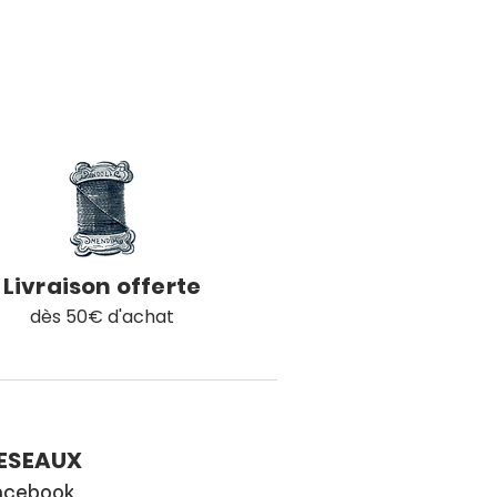
Livraison offerte
dès 50€ d'achat
ESEAUX
acebook