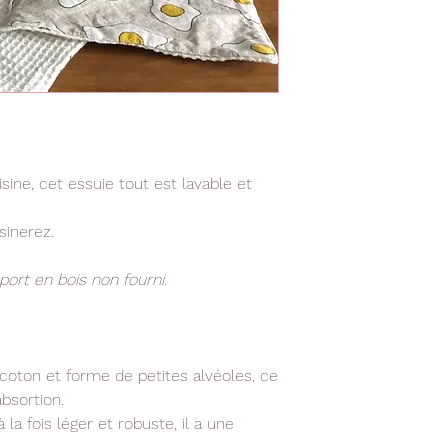
sine, cet essuie tout est lavable et
sinerez.
ort en bois non fourni.
 coton et forme de petites alvéoles, ce
bsortion.
 la fois léger et robuste, il a une