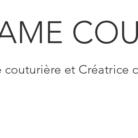
AME COU
e couturière et Créatrice