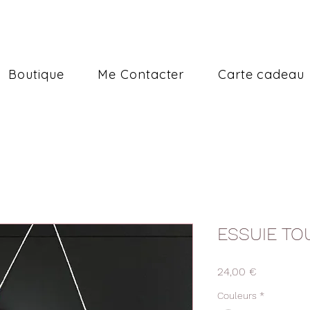
Boutique
Me Contacter
Carte cadeau
ESSUIE TO
Prix
24,00 €
Couleurs
*