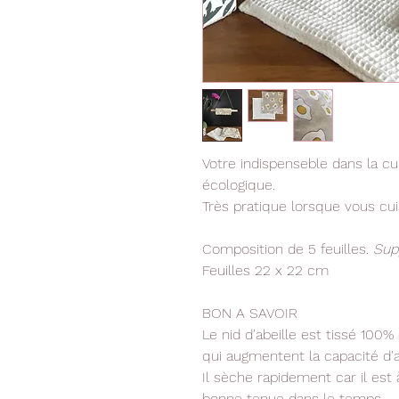
Votre indispenseble dans la cui
écologique.
Très pratique lorsque vous cui
Composition de 5 feuilles.
Supp
Feuilles 22 x 22 cm
BON A SAVOIR
Le nid d'abeille est tissé 100%
qui augmentent la capacité d'a
Il sèche rapidement car il est à
bonne tenue dans le temps.