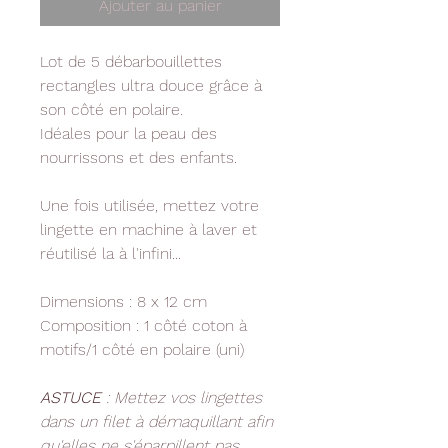
Ajouter au panier
Lot de 5 débarbouillettes
rectangles ultra douce grâce à
son côté en polaire.
Idéales pour la peau des
nourrissons et des enfants.
Une fois utilisée, mettez votre
lingette en machine à laver et
réutilisé la à l'infini...
Dimensions : 8 x 12 cm
Composition : 1 côté coton à
motifs/1 côté en polaire (uni)
ASTUCE
: Mettez vos lingettes
dans un filet à démaquillant afin
qu'elles ne s'éparpillent pas