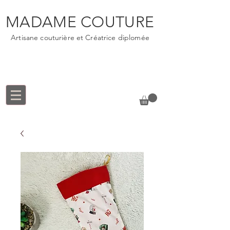
MADAME COUTURE
Artisane couturière et Créatrice diplomée