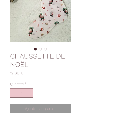
CHAUSSETTE DE
NOËL
Prix
12,00 €
Quantité
*
Ajouter au panier