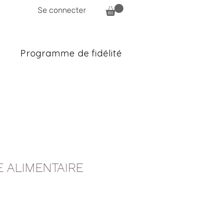
Se connecter
Programme de fidélité
 ALIMENTAIRE
rix
romotionnel