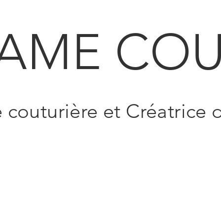
AME COU
e couturière et Créatrice