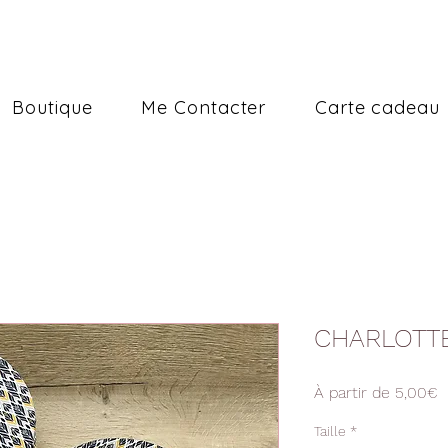
Boutique
Me Contacter
Carte cadeau
CHARLOTTE
P
À partir de
5,00€
p
Taille
*