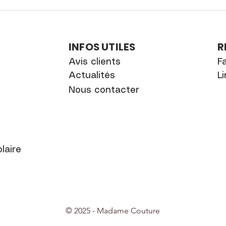
INFOS UTILES
R
Avis clients
F
Actualités
L
Nous contacter
laire
© 2025 - Madame Couture