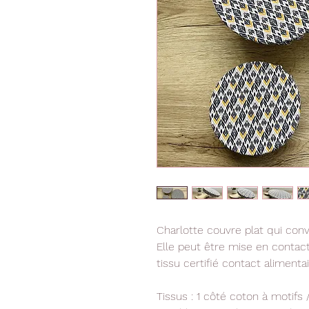
Charlotte couvre plat qui convi
Elle peut être mise en contact
tissu certifié contact alimen
Tissus : 1 côté coton à motifs 